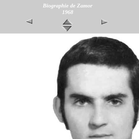
Biographie de Zamor
1968