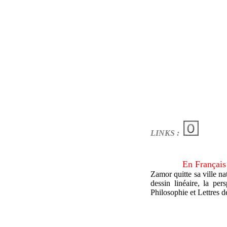
LINKS :
En Français
Zamor quitte sa ville n
dessin linéaire, la per
Philosophie et Lettres d