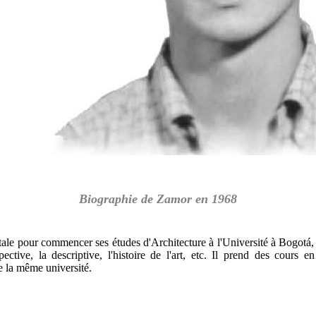
Biographie de Zamor en 1968
atale pour commencer ses études d'Architecture à l'Université à Bogotá, 
spective, la descriptive, l'histoire de l'art, etc. Il prend des cours e
e la même université.