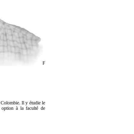
F
Colombie. Il y étudie le
n option à la faculté de