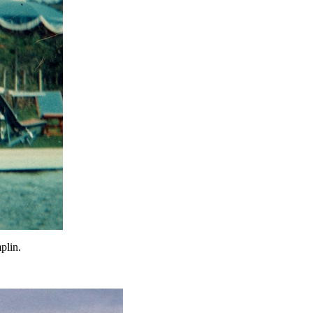
mplin.