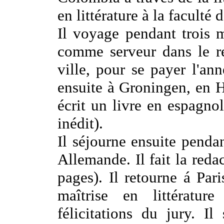
en littérature à la faculté 
Il voyage pendant trois 
comme serveur dans le re
ville, pour se payer l'ann
ensuite à Groningen, en Ho
écrit un livre en espagno
inédit).
Il séjourne ensuite penda
Allemande. Il fait la red
pages). Il retourne á Pari
maîtrise en littératu
félicitations du jury. Il