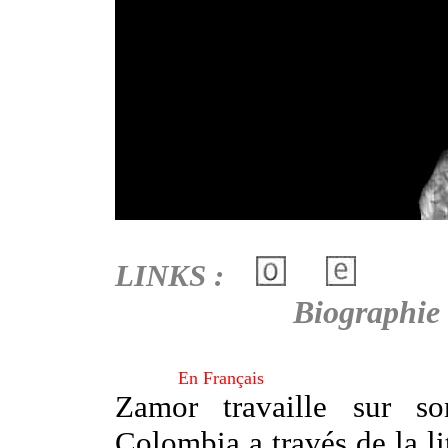
LINKS :
Biographie
En Français
Zamor travaille sur s
Colombia a través de la li