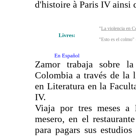
d'histoire à Paris IV ainsi
"
La violencia en Co
Livres:
"Esto es el colmo" 
En Español
Zamor trabaja sobre la
Colombia a través de la l
en Literatura en la Facult
IV.
Viaja por tres meses a
mesero, en el restaurant
para pagars sus estudios