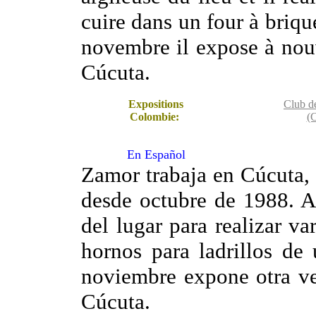
cuire dans un four à briqu
novembre il expose à no
Cúcuta.
Expositions
Club d
Colombie:
(
En Español
Zamor trabaja en Cúcuta,
desde octubre de 1988. Ap
del lugar para realizar va
hornos para ladrillos de
noviembre expone otra v
Cúcuta.