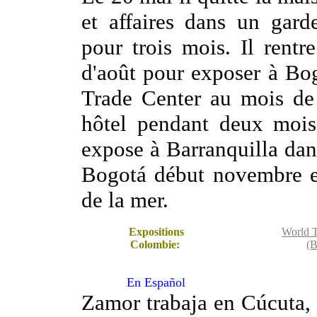
et affaires dans un gard
pour trois mois. Il rent
d'août pour exposer à Bog
Trade Center au mois de 
hôtel pendant deux moi
expose à Barranquilla dans 
Bogotá début novembre et
de la mer.
Expositions
World T
Colombie:
(B
En Español
Zamor trabaja en Cúcuta,