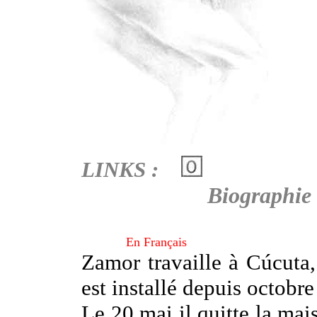
LINKS :
Biographie
En Français
Zamor travaille à Cúcuta
est installé depuis octobr
Le 20 mai il quitte la mai