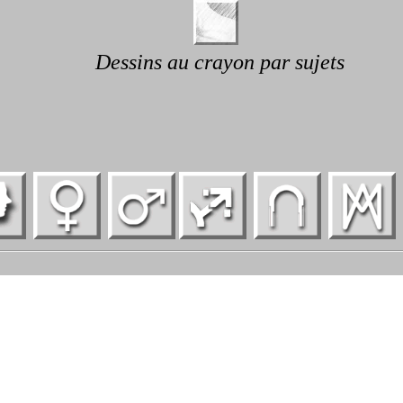
Dessins au crayon par sujets