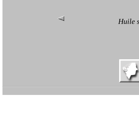
Huile 