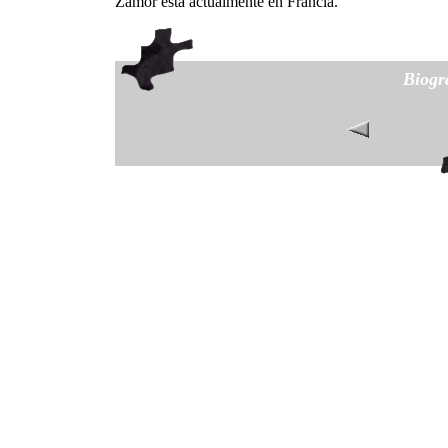
Zamor está actualmente en Francia.
Biogr