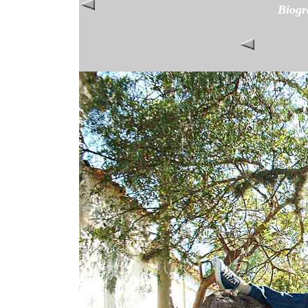
Biogr