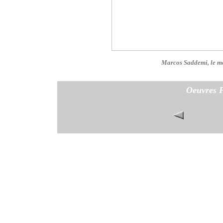
Marcos Saddemi, le mod
Oeuvres P