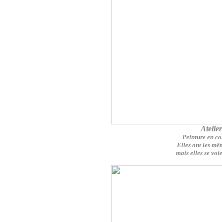
Atelie
Peinture en cou
Elles ont les mê
mais elles se voi