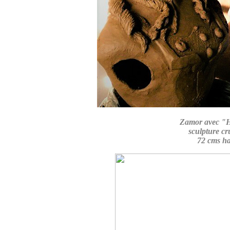
Zamor avec "Hé
sculpture cr
72 cms ha