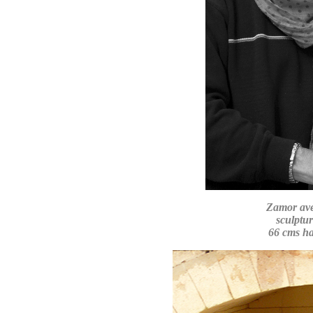
Zamor ave
sculptur
66 cms ha