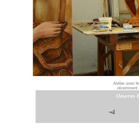
Atelier avec l
récemment c
Oeuvres P